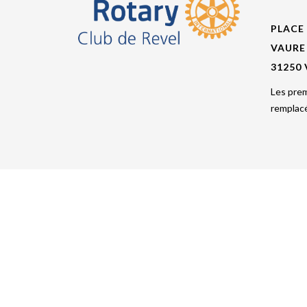
PLACE
VAURE
31250
Les prem
remplacé