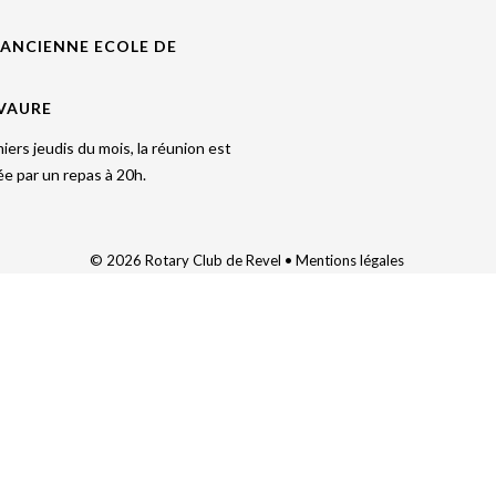
 ANCIENNE ECOLE DE
 VAURE
iers jeudis du mois, la réunion est
e par un repas à 20h.
© 2026 Rotary Club de Revel •
Mentions légales