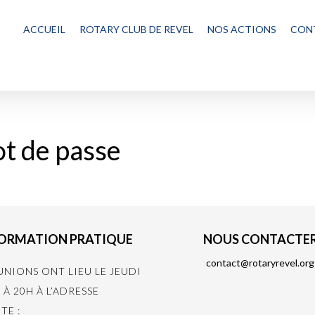
ACCUEIL
ROTARY CLUB DE REVEL
NOS ACTIONS
CON
ot de passe
ORMATION PRATIQUE
NOUS CONTACTE
contact@rotaryrevel.org
UNIONS ONT LIEU LE JEUDI
 À 20H À L’ADRESSE
TE :