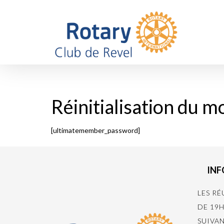
Réinitialisation du m
[ultimatemember_password]
INF
LES RÉ
DE 19H
SUIVAN