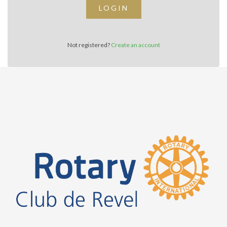
LOGIN
Not registered?
Create an account